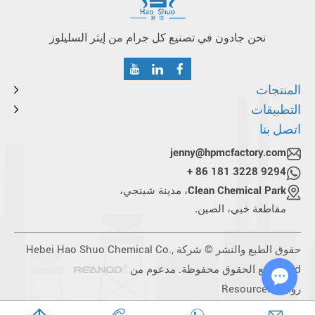
نحن جادون في تصنيع كل جرام من إيثر السليلوز
المنتجات
التطبيقات
اتصل بنا
jenny@hpmcfactory.com
+ 86 181 3228 9294
Clean Chemical Park، مدينة شينجي،
مقاطعة خبي، الصين.
حقوق الطبع والنشر © شركة Hebei Hao Shuo Chemical Co.,
Ltd. جميع الحقوق محفوظة. مدعوم من
روابط:
Resources
Chat with Us