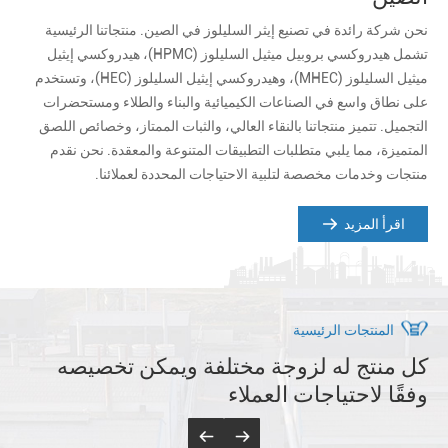
نحن شركة رائدة في تصنيع إيثر السليلوز في الصين. منتجاتنا الرئيسية
تشمل هيدروكسي بروبيل ميثيل السليلوز (HPMC)، هيدروكسي إيثيل
ميثيل السليلوز (MHEC)، وهيدروكسي إيثيل السليلوز (HEC)، وتستخدم
على نطاق واسع في الصناعات الكيميائية والبناء والطلاء ومستحضرات
التجميل. تتميز منتجاتنا بالنقاء العالي، والثبات الممتاز، وخصائص اللصق
المتميزة، مما يلبي متطلبات التطبيقات المتنوعة والمعقدة. نحن نقدم
منتجات وخدمات مخصصة لتلبية الاحتياجات المحددة لعملائنا.
اقرأ المزيد
المنتجات الرئيسية
كل منتج له لزوجة مختلفة ويمكن تخصيصه
وفقًا لاحتياجات العملاء