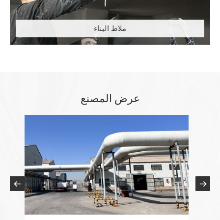
ملاط البناء
عرض المصنع