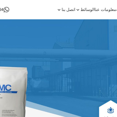
معلومات عنا
الوسائط
اتصل بنا
94