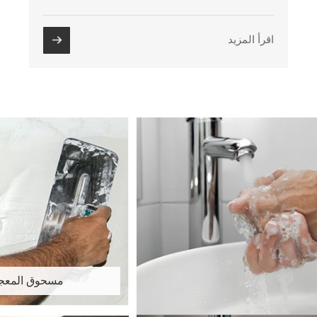
اقرأ المزيد
مسحوق المعج