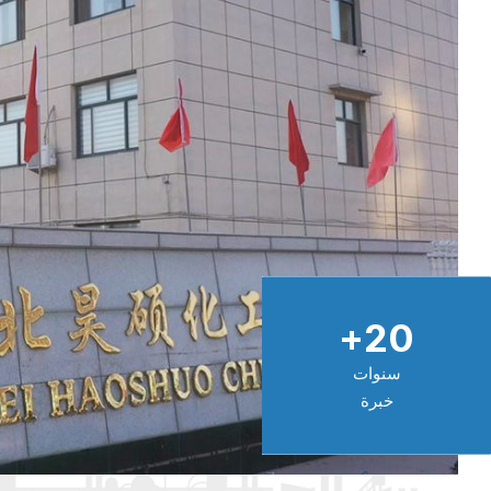
+
20
سنوات
خبرة