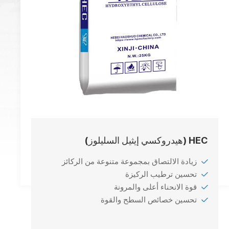
HEC (هيدروكسي إيثيل السليلوز)
زيادة الالتصاق بمجموعة متنوعة من الركائز
تحسين ترطيب الركيزة
قوة الانحناء أعلى والمرونة
تحسين خصائص السطح والقوة