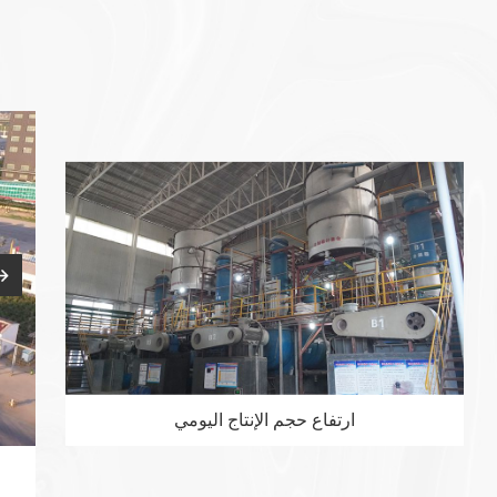
مصدر
جودة
البضائع
قابلة للتطبيق على نطاق واسع