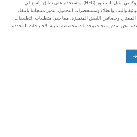
(MHEC)، وهيدروكسي إيثيل السليلوز (HEC)، وتستخدم على نطاق واسع في
ائية والبناء والطلاء ومستحضرات التجميل. تتميز منتجاتنا بالنقاء
ت الممتاز، وخصائص اللصق المتميزة، مما يلبي متطلبات التطبيقات
قدة. نحن نقدم منتجات وخدمات مخصصة لتلبية الاحتياجات المحددة