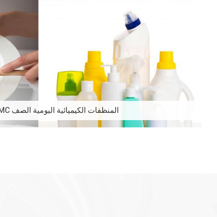
المنظفات الكيميائية اليومية الصف HPMC السليلوز