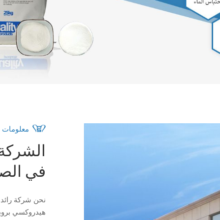
معلومات ع
الشركة ا
في الص
نحن شركة رائدة 