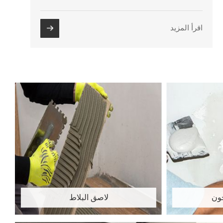
اقرأ المزيد
ون
لاصق البلاط