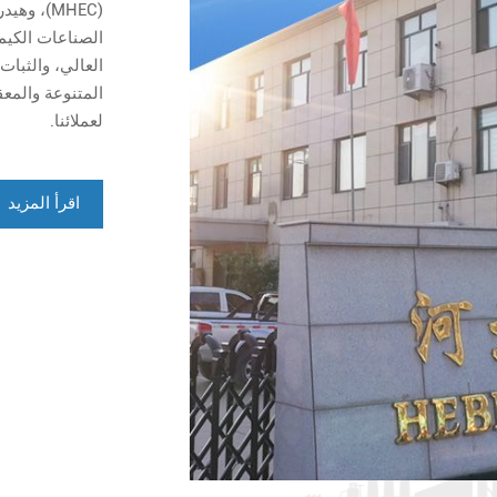
الصناعات الكيمي
العالي، والثبا
المتنوعة والمع
لعملائنا.
اقرأ المزيد