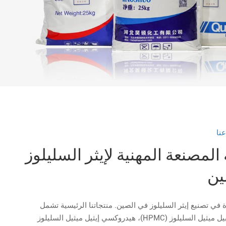
نا
لمصنعة المهنية لإيثر السليلوز
ين
في تصنيع إيثر السليلوز في الصين. منتجاتنا الرئيسية تشمل
هيدروكسي بروبيل ميثيل السليلوز (HPMC)، هيدروكسي إيثيل ميثيل السليلوز