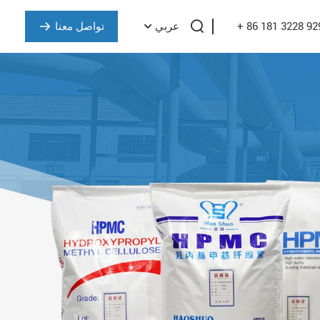
+ 86 181 3228 92
تواصل معنا
عربي