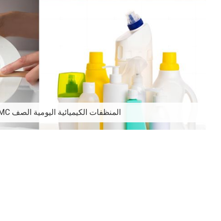
المنظفات الكيميائية اليومية الصف HPMC السليلوز