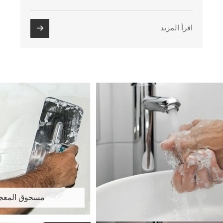
اقرأ المزيد
مسحوق المعج