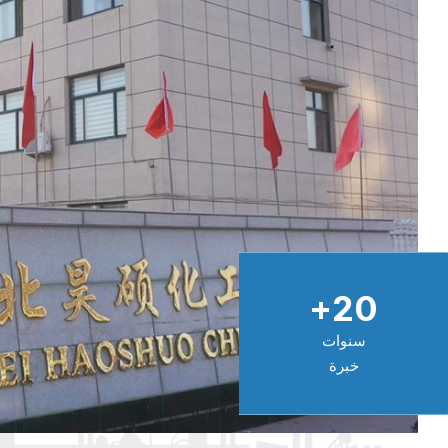
+
20
سنوات
خبرة