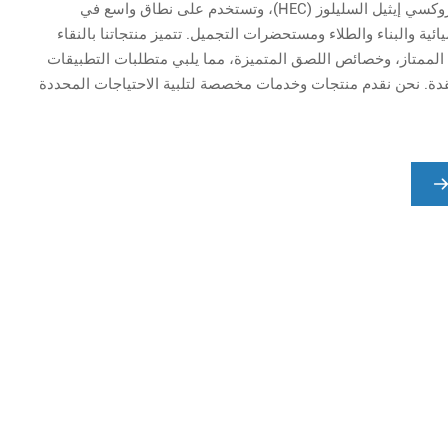
(MHEC)، وهيدروكسي إيثيل السليلوز (HEC)، وتستخدم على نطاق واسع في
ائية والبناء والطلاء ومستحضرات التجميل. تتميز منتجاتنا بالنقاء
ت الممتاز، وخصائص اللصق المتميزة، مما يلبي متطلبات التطبيقات
قدة. نحن نقدم منتجات وخدمات مخصصة لتلبية الاحتياجات المحددة