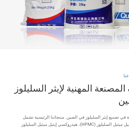
نا
لمصنعة المهنية لإيثر السليلوز
ين
في تصنيع إيثر السليلوز في الصين. منتجاتنا الرئيسية تشمل
هيدروكسي بروبيل ميثيل السليلوز (HPMC)، هيدروكسي إيثيل ميثيل السليلوز