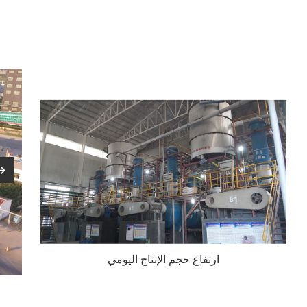
قابلة للتطبيق على نطاق واسع
مصدر
جودة
البضائع