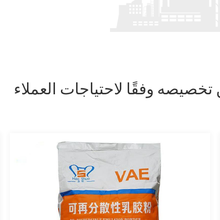
تخصيصه وفقًا لاحتياجات العملاء