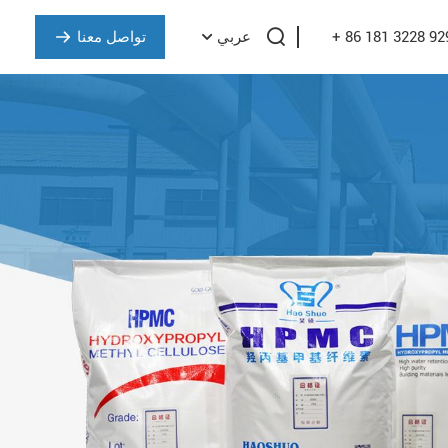
+ 86 181 3228 92
تواصل معنا
عربي