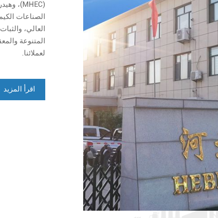
الصناعات الكيمي
العالي، والثبا
المتنوعة والمع
لعملائنا.
اقرأ المزيد