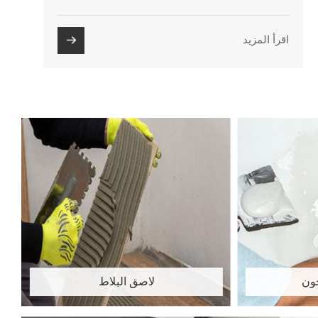
اقرأ المزيد
ون
لاصق البلاط