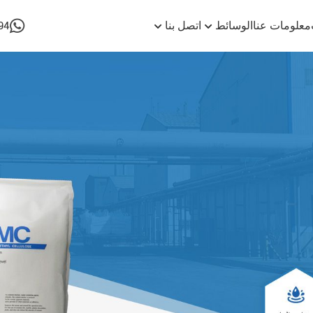
معلومات عنا
الوسائط
اتصل بنا
94