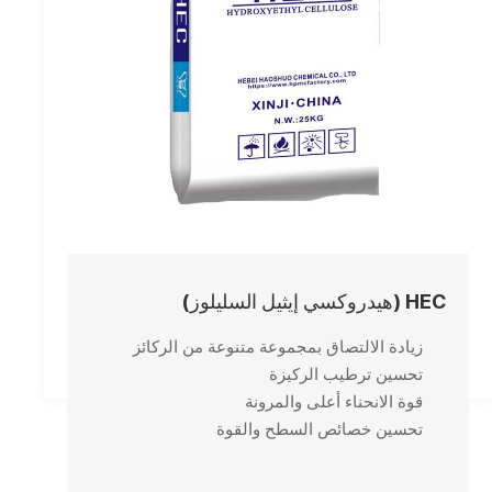
HEC (هيدروكسي إيثيل السليلوز)
زيادة الالتصاق بمجموعة متنوعة من الركائز
تحسين ترطيب الركيزة
قوة الانحناء أعلى والمرونة
تحسين خصائص السطح والقوة