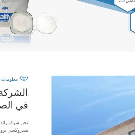
معلومات ع
الشركة ا
في الص
نحن شركة رائدة 