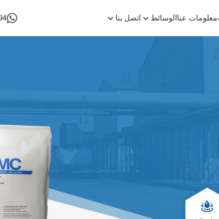
معلومات عنا
الوسائط
اتصل بنا
94