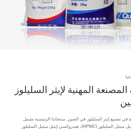
نا
لمصنعة المهنية لإيثر السليلوز
ين
في تصنيع إيثر السليلوز في الصين. منتجاتنا الرئيسية تشمل
هيدروكسي بروبيل ميثيل السليلوز (HPMC)، هيدروكسي إيثيل ميثيل السليلوز