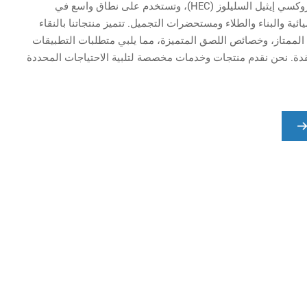
(MHEC)، وهيدروكسي إيثيل السليلوز (HEC)، وتستخدم على نطاق واسع في
ائية والبناء والطلاء ومستحضرات التجميل. تتميز منتجاتنا بالنقاء
ت الممتاز، وخصائص اللصق المتميزة، مما يلبي متطلبات التطبيقات
قدة. نحن نقدم منتجات وخدمات مخصصة لتلبية الاحتياجات المحددة