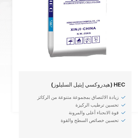
HEC (هيدروكسي إيثيل السليلوز)
زيادة الالتصاق بمجموعة متنوعة من الركائز
تحسين ترطيب الركيزة
قوة الانحناء أعلى والمرونة
تحسين خصائص السطح والقوة