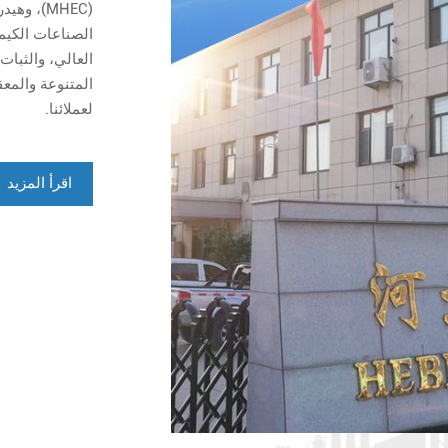
الصناعات الكيمي
العالي، والثبا
المتنوعة والمع
لعملائنا.
اقرأ المزيد