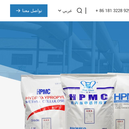
+ 86 181 3228 92
تواصل معنا
عربي