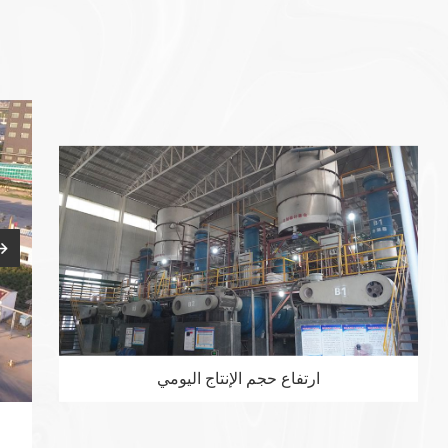
مصدر
جودة
البضائع
قابلة للتطبيق على نطاق واسع