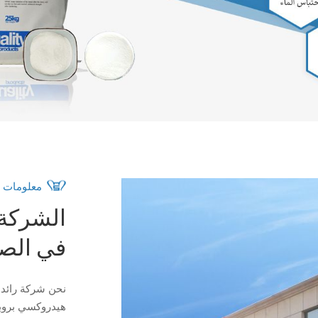
معلومات ع
الشركة ا
في الص
نحن شركة رائدة 