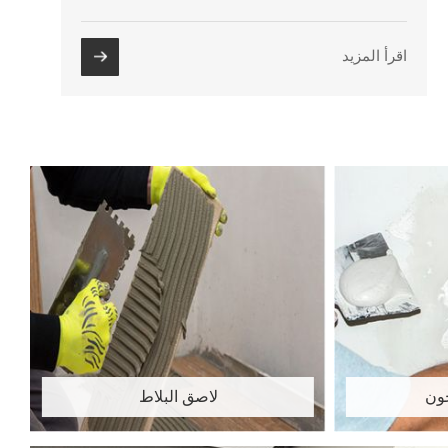
اقرأ المزيد
ون
لاصق البلاط