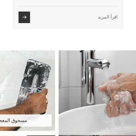
اقرأ المزيد
مسحوق المعج