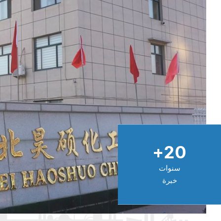
+
20
سنوات
خبرة