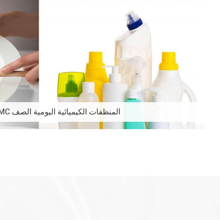
المنظفات الكيميائية اليومية الصف HPMC السليلوز