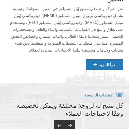
نحن شركة رائدة في تصنيع إيثر السليلوز في الصين. منتجاتنا الرئيسية
تشمل هيدروكسي بروبيل ميثيل السليلوز (HPMC)، هيدروكسي إيثيل
ميثيل السليلوز (MHEC)، وهيدروكسي إيثيل السليلوز (HEC)، وتستخدم
على نطاق واسع في الصناعات الكيميائية والبناء والطلاء ومستحضرات
التجميل. تتميز منتجاتنا بالنقاء العالي، والثبات الممتاز، وخصائص اللصق
المتميزة، مما يلبي متطلبات التطبيقات المتنوعة والمعقدة. نحن نقدم
منتجات وخدمات مخصصة لتلبية الاحتياجات المحددة لعملائنا.
اقرأ المزيد
المنتجات الرئيسية
كل منتج له لزوجة مختلفة ويمكن تخصيصه
وفقًا لاحتياجات العملاء