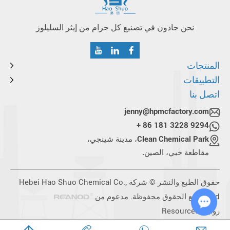
نحن جادون في تصنيع كل جرام من إيثر السليلوز
المنتجات
التطبيقات
اتصل بنا
jenny@hpmcfactory.com
+ 86 181 3228 9294
Clean Chemical Park، مدينة شينجي،
مقاطعة خبي، الصين.
حقوق الطبع والنشر © شركة Hebei Hao Shuo Chemical Co.,
Ltd. جميع الحقوق محفوظة. مدعوم من
روابط:
Resources
Chat with Us