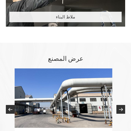
ملاط البناء
عرض المصنع