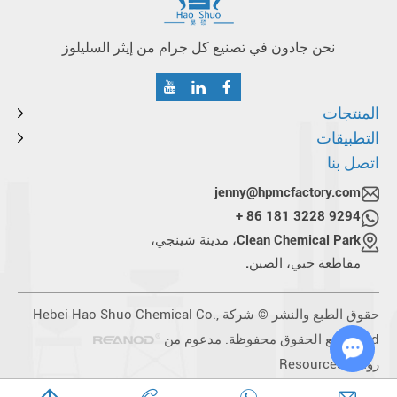
نحن جادون في تصنيع كل جرام من إيثر السليلوز
المنتجات
التطبيقات
اتصل بنا
jenny@hpmcfactory.com
+ 86 181 3228 9294
Clean Chemical Park، مدينة شينجي،
مقاطعة خبي، الصين.
حقوق الطبع والنشر © شركة Hebei Hao Shuo Chemical Co.,
Ltd. جميع الحقوق محفوظة. مدعوم من
روابط:
Resources
Chat with Us