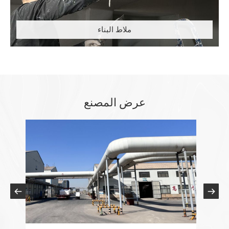
ملاط البناء
عرض المصنع