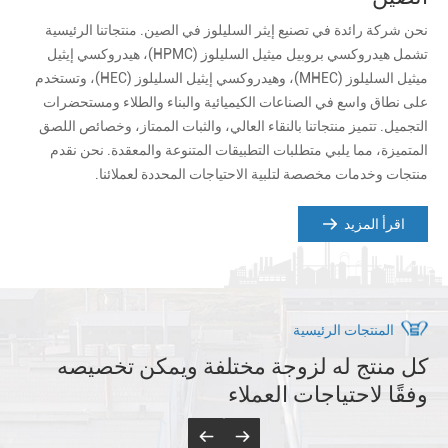
نحن شركة رائدة في تصنيع إيثر السليلوز في الصين. منتجاتنا الرئيسية
تشمل هيدروكسي بروبيل ميثيل السليلوز (HPMC)، هيدروكسي إيثيل
ميثيل السليلوز (MHEC)، وهيدروكسي إيثيل السليلوز (HEC)، وتستخدم
على نطاق واسع في الصناعات الكيميائية والبناء والطلاء ومستحضرات
التجميل. تتميز منتجاتنا بالنقاء العالي، والثبات الممتاز، وخصائص اللصق
المتميزة، مما يلبي متطلبات التطبيقات المتنوعة والمعقدة. نحن نقدم
منتجات وخدمات مخصصة لتلبية الاحتياجات المحددة لعملائنا.
اقرأ المزيد
المنتجات الرئيسية
كل منتج له لزوجة مختلفة ويمكن تخصيصه
وفقًا لاحتياجات العملاء