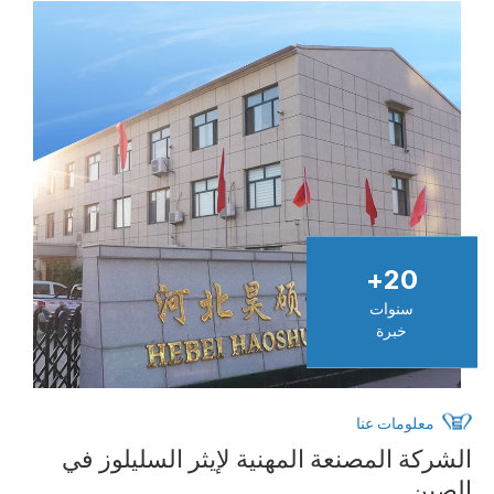
+
20
سنوات
خبرة
معلومات عنا
الشركة المصنعة المهنية لإيثر السليلوز في
الصين